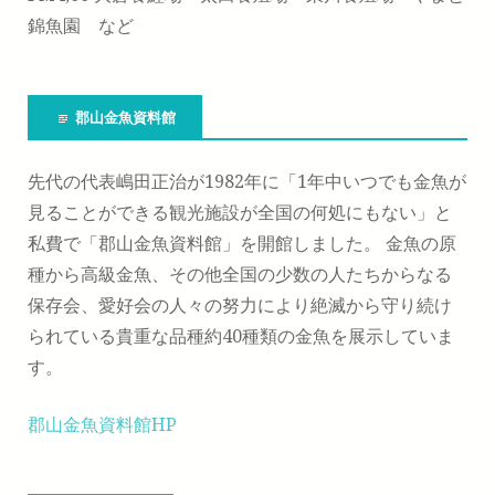
錦魚園 など
郡山金魚資料館
先代の代表嶋田正治が1982年に「1年中いつでも金魚が
見ることができる観光施設が全国の何処にもない」と
私費で「郡山金魚資料館」を開館しました。 金魚の原
種から高級金魚、その他全国の少数の人たちからなる
保存会、愛好会の人々の努力により絶滅から守り続け
られている貴重な品種約40種類の金魚を展示していま
す。
郡山金魚資料館HP