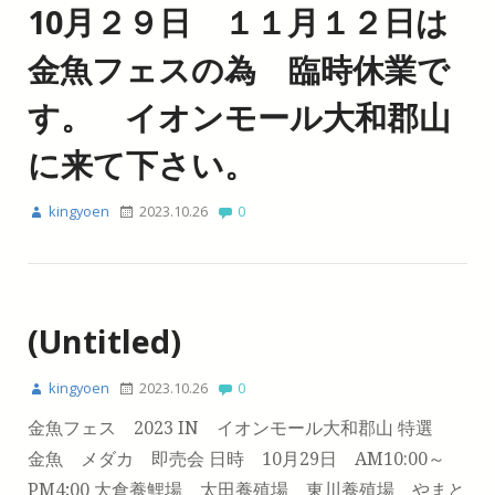
10月２９日 １１月１２日は
金魚フェスの為 臨時休業で
す。 イオンモール大和郡山
に来て下さい。
kingyoen
2023.10.26
0
(Untitled)
kingyoen
2023.10.26
0
金魚フェス 2023 IN イオンモール大和郡山 特選
金魚 メダカ 即売会 日時 10月29日 AM10:00～
PM4;00 大倉養鯉場 太田養殖場 東川養殖場 やまと