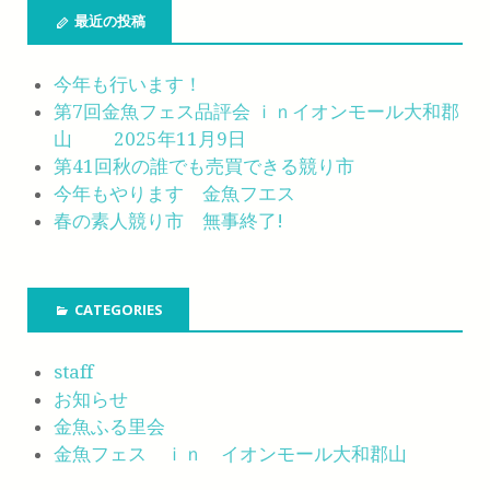
最近の投稿
今年も行います！
第7回金魚フェス品評会 ｉｎイオンモール大和郡
山 2025年11月9日
第41回秋の誰でも売買できる競り市
今年もやります 金魚フエス
春の素人競り市 無事終了!
CATEGORIES
staff
お知らせ
金魚ふる里会
金魚フェス ｉｎ イオンモール大和郡山