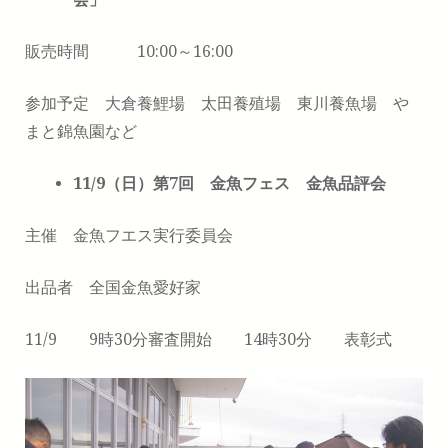
販売時間 10:00～16:00
参加予定 大倉養鯉場 太田養殖場 東川養魚場 や
まと錦魚園など
11/9（日）第7回 金魚フェス 金魚品評会
主催 金魚フエス実行委員会
出品者 全国金魚愛好家
11/9 9時30分審査開始 14時30分 表彰式