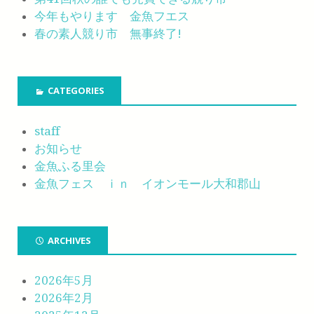
今年もやります 金魚フエス
春の素人競り市 無事終了!
CATEGORIES
staff
お知らせ
金魚ふる里会
金魚フェス ｉｎ イオンモール大和郡山
ARCHIVES
2026年5月
2026年2月