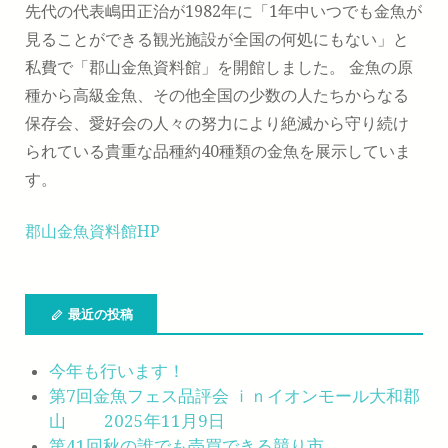
先代の代表嶋田正治が1982年に「1年中いつでも金魚が
見ることができる観光施設が全国の何処にもない」と
私費で「郡山金魚資料館」を開館しました。 金魚の原
種から高級金魚、その他全国の少数の人たちからなる
保存会、愛好会の人々の努力により絶滅から守り続け
られている貴重な品種約40種類の金魚を展示していま
す。
郡山金魚資料館HP
最近の投稿
今年も行います！
第7回金魚フェス品評会 ｉｎイオンモール大和郡
山 2025年11月9日
第41回秋の誰でも売買できる競り市