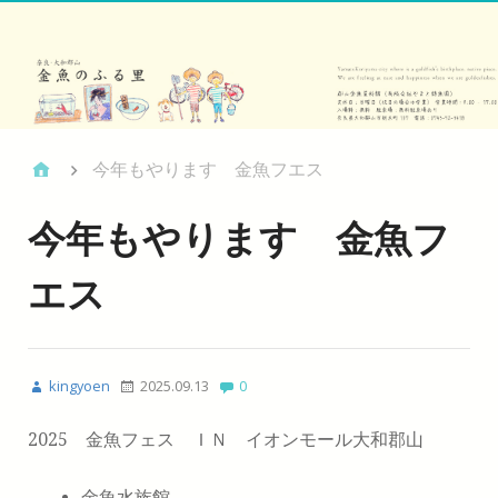
今年もやります 金魚フエス
今年もやります 金魚フ
エス
kingyoen
2025.09.13
0
2025 金魚フェス ＩＮ イオンモール大和郡山
金魚水族館