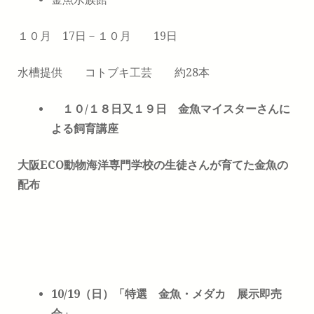
１０月 17日－１０月 19日
水槽提供 コトブキ工芸 約28本
１０/１８日又１９日 金魚マイスターさんに
よる飼育講座
大阪ECO動物海洋専門学校の生徒さんが育てた金魚の
配布
10/19
（日）「特選 金魚・メダカ 展示即売
会」