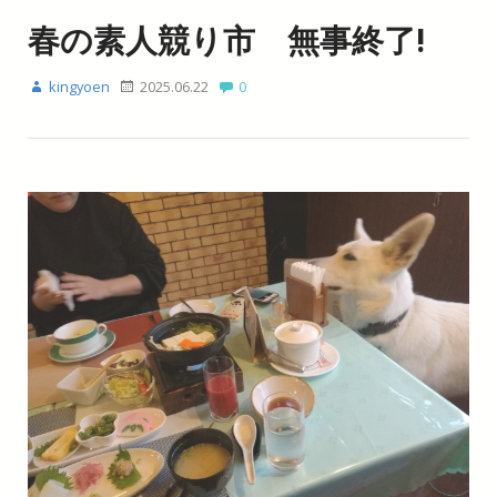
春の素人競り市 無事終了!
kingyoen
2025.06.22
0