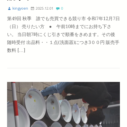
kingyoen
2025.12.01
0
第49回 秋季 誰でも売買できる競り市 令和7年12月7日
（日） 売りたい方 ● 午前10時までにお持ち下さ
い。 当日朝7時にくじ引きで順番をきめます。その後
随時受付 出品料・・１点(洗面器)につき3００円 販売手
数料 […]