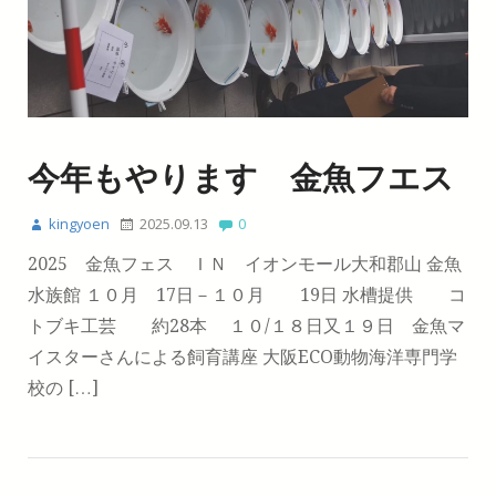
今年もやります 金魚フエス
kingyoen
2025.09.13
0
2025 金魚フェス ＩＮ イオンモール大和郡山 金魚
水族館 １０月 17日－１０月 19日 水槽提供 コ
トブキ工芸 約28本 １０/１８日又１９日 金魚マ
イスターさんによる飼育講座 大阪ECO動物海洋専門学
校の […]