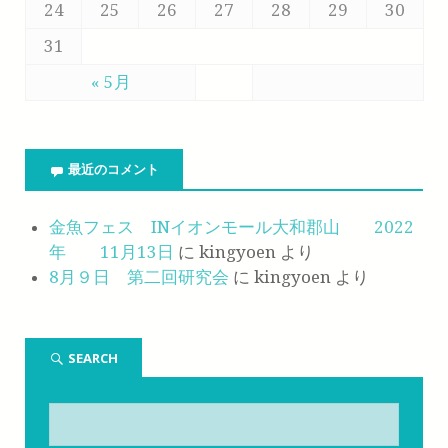
24
25
26
27
28
29
30
31
« 5月
最近のコメント
金魚フェス INイオンモール大和郡山 2022
年 11月13日
に
kingyoen
より
8月９日 第二回研究会
に
kingyoen
より
SEARCH