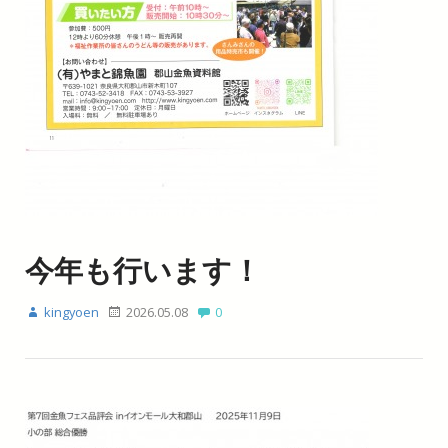
今年も行います！
kingyoen
2026.05.08
0