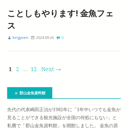
ことしもやります! 金魚フェ
ス
kingyoen
2024.09.26
0
1
2
…
12
Next →
郡山金魚資料館
先代の代表嶋田正治が1982年に「1年中いつでも金魚が
見ることができる観光施設が全国の何処にもない」と
私費で「郡山金魚資料館」を開館しました。 金魚の原