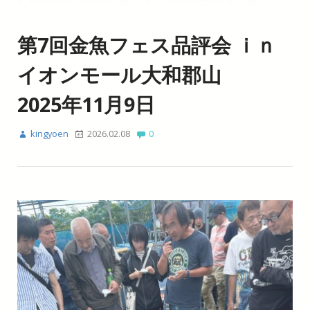
第7回金魚フェス品評会 ｉｎ
イオンモール大和郡山
2025年11月9日
kingyoen
2026.02.08
0