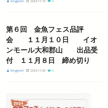
kingyoen
2024.11.14
0
第６回 金魚フェス品評
会 １１月１０日 イオ
ンモール大和郡山 出品受
付 １１月８日 締め切り
kingyoen
2024.11.06
0